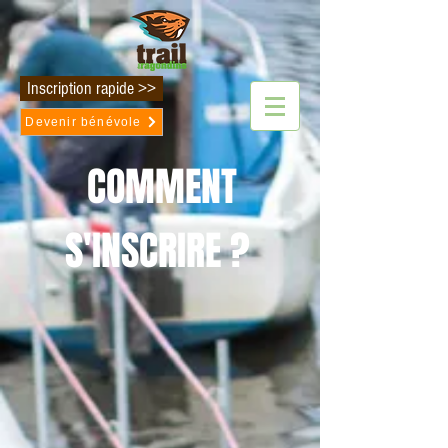
Inscription rapide >>
Devenir bénévole
COMMENT
S'INSCRIRE ?