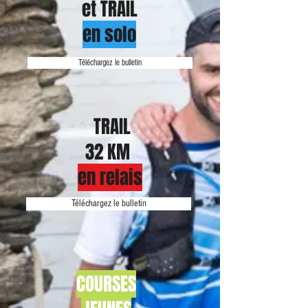
et TRAIL
en solo
Téléchargez le bulletin
TRAIL
32 KM
en relais
Téléchargez le bulletin
COURSES