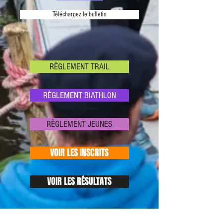
Téléchargez le bulletin
RÈGLEMENT TRAIL
RÈGLEMENT BIATHLON
RÈGLEMENT JEUNES
VOIR LES INSCRITS
VOIR LES RÉSULTATS