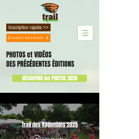
Inscription rapide >>
Devenir bénévole
PHOTOS et VIDÉOS
DES PRÉCÉDENTES ÉDITIONS
DÉCOUVRIR les PHOTOS 2026
Trail des Ragondins 2025
Lire la vidéo