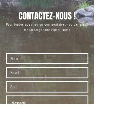
CONTACTEZ-NOUS !
Pour toutes question ou commentaire : (ou par email
traildesragondins@gmail.com
)