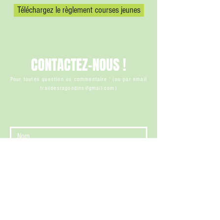
Téléchargez le règlement courses jeunes
CONTACTEZ-NOUS !
Pour toutes question ou commentaire : (ou par email
traildesragondins@gmail.com
)