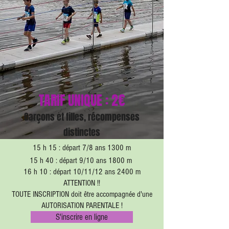
TARIF UNIQUE : 2€
Garçons et filles, récompenses
distinctes
15 h 15 : départ 7/8 ans 1300 m
15 h 40 : départ 9/10 ans 1800 m
16 h 10 : départ 10/11/12 ans 2400 m
ATTENTION !!
TOUTE INSCRIPTION doit être accompagnée d'une
AUTORISATION PARENTALE !
S'inscrire en ligne