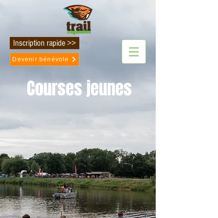
Inscription rapide >>
Devenir bénévole
Courses jeunes