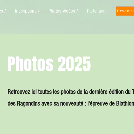
es /
Inscriptions /
Photos Vidéos /
Partenariat
Devenir
Photos 2025
Retrouvez ici toutes les photos de la dernière édition du T
des Ragondins avec sa nouveauté : l'épreuve de Biathlon