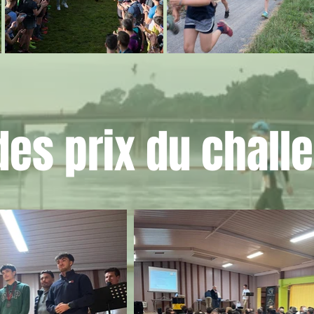
es prix du chall