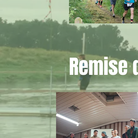
Remise d